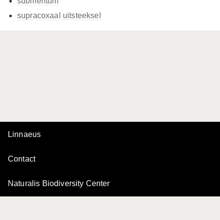
submentum
supracoxaal uitsteeksel
Linnaeus
Contact
Naturalis Biodiversity Center